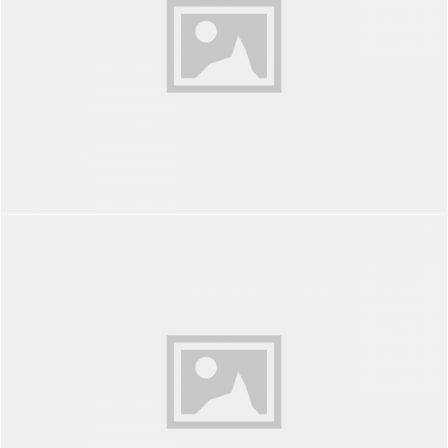
YOUR LIFE
INTO SILENCE