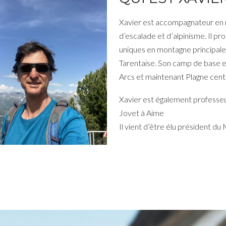
Xavier est accompagnateur en
d’escalade et d’alpinisme. Il p
uniques en montagne principa
Tarentaise. Son camp de base e
Arcs et maintenant Plagne cent
Xavier est également professeu
Jovet à Aime
Il vient d’être élu président du