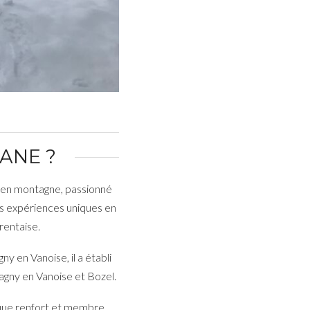
ANE ?
en montagne, passionné
es expériences uniques en
rentaise.
ny en Vanoise, il a établi
gny en Vanoise et Bozel.
n que renfort et membre