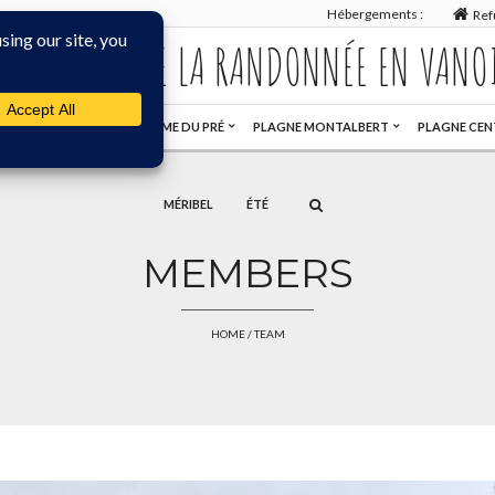
Hébergements :
Ref
MAISON DE LA RANDONNÉE EN VANO
GOURMANDE
NOTRE DAME DU PRÉ
PLAGNE MONTALBERT
PLAGNE CEN
MÉRIBEL
ÉTÉ
MEMBERS
HOME
/ TEAM