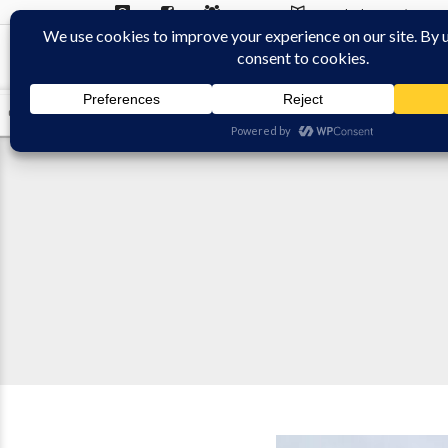
Contact
On parle de nous :)
WEEK-END RAQUETTE
TREKK RAQUETTE AVENTURE
RAQUETTE 