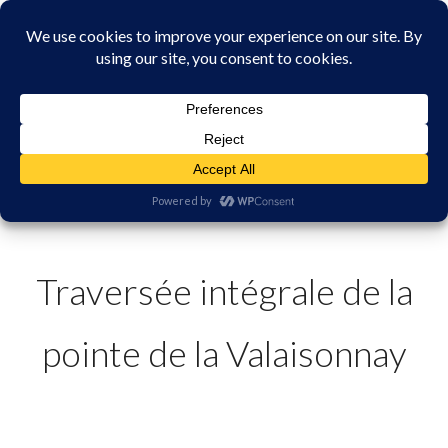
MAISON DE LA RANDONNÉE EN
VANOISE
Traversée intégrale de la
pointe de la Valaisonnay