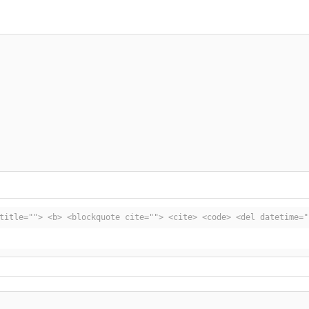
title=""> <b> <blockquote cite=""> <cite> <code> <del datetime=""