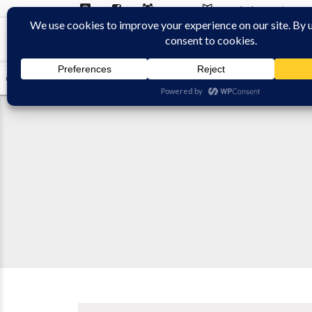
Contact
On parle de nous :)
WEEK-END RAQUETTE
TREKK RAQUETTE AVENTURE
RAQUETTE 