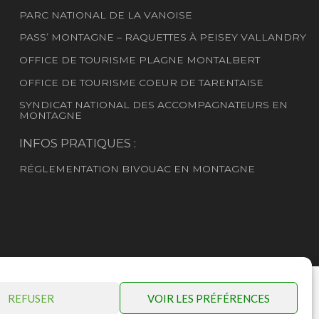
PARC NATIONAL DE LA VANOISE
PASS’
MONTAGNE
– RAQUETTES À PEISEY
VALLANDRY
OFFICE DE TOURISME PLAGNE MONTALBERT
OFFICE DE TOURISME COEUR DE TARENTAISE
SYNDICAT NATIONAL DES ACCOMPAGNATEURS EN
MONTAGNE
INFOS PRATIQUES :
RÉGLEMENTATION BIVOUAC EN MONTAGNE
REFUSER
VOIR LES PRÉFÉRENCES
115 002 00039