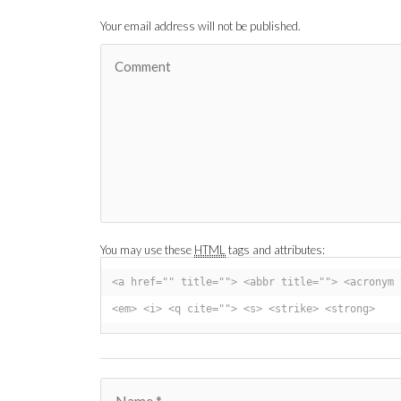
Your email address will not be published.
You may use these
HTML
tags and attributes:
<a href="" title=""> <abbr title=""> <acronym 
<em> <i> <q cite=""> <s> <strike> <strong> 