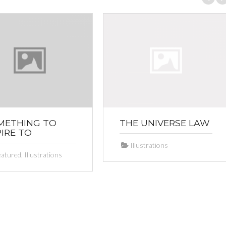
METHING TO
THE UNIVERSE LAW
IRE TO
Illustrations
eatured
,
Illustrations